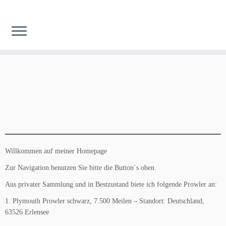
Zum
Inhalt
springen
Willkommen auf meiner Homepage
Zur Navigation benutzen Sie bitte die Button`s oben.
Aus privater Sammlung und in Bestzustand biete ich folgende Prowler an:
1. Plymouth Prowler schwarz, 7.500 Meilen – Standort: Deutschland,
63526 Erlensee