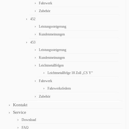
Fahrwerk
Zubehör
452
Leistungssteigerung
Kundenmeinungen
453
Leistungssteigerung
Kundenmeinungen
Leichtmetallfelgen
Leichtmetallfelge 18 Zoll „CS Y“
Fahrwerk
Fahrwerksfedern
Zubehör
Kontakt
Service
Download
FAQ