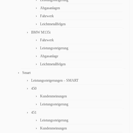
Leistungssteigerung
Abgasanlagen
Fahrwerk
Leichtmetallfelgen
BMW M135i
Fahrwerk
Leistungssteigerung
Abgasanlage
Leichtmetallfelgen
Smart
Leistungssteigerungen – SMART
450
Kundenmeinungen
Leistungssteigerung
451
Leistungssteigerung
Kundenmeinungen