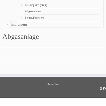
Leistungssteigerung
Abgasanlagen
Felgen/Fahrwerk
Impressum
Abgasanlage
Anmelden
Insta
Fa