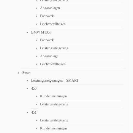
Leistungssteigerung
Abgasanlagen
Fahrwerk
Leichtmetallfelgen
BMW M135i
Fahrwerk
Leistungssteigerung
Abgasanlage
Leichtmetallfelgen
Smart
Leistungssteigerungen – SMART
450
Kundenmeinungen
Leistungssteigerung
451
Leistungssteigerung
Kundenmeinungen