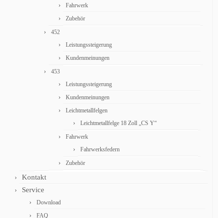
Fahrwerk
Zubehör
452
Leistungssteigerung
Kundenmeinungen
453
Leistungssteigerung
Kundenmeinungen
Leichtmetallfelgen
Leichtmetallfelge 18 Zoll „CS Y“
Fahrwerk
Fahrwerksfedern
Zubehör
Kontakt
Service
Download
FAQ