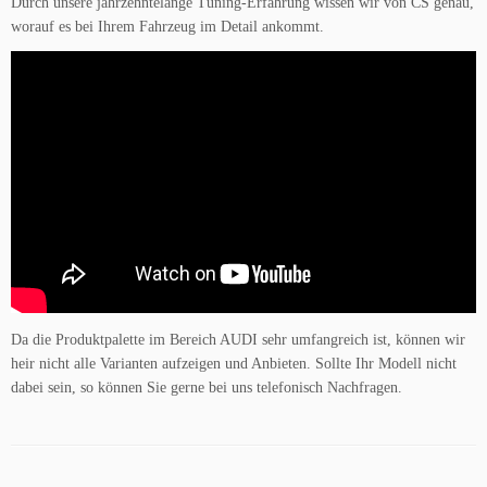
Durch unsere jahrzehntelange Tuning-Erfahrung wissen wir von CS genau,
worauf es bei Ihrem Fahrzeug im Detail ankommt.
Da die Produktpalette im Bereich AUDI sehr umfangreich ist, können wir
heir nicht alle Varianten aufzeigen und Anbieten. Sollte Ihr Modell nicht
dabei sein, so können Sie gerne bei uns telefonisch Nachfragen.