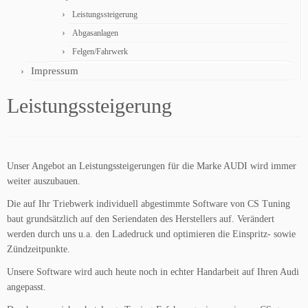
Leistungssteigerung
Abgasanlagen
Felgen/Fahrwerk
Impressum
Leistungssteigerung
Unser Angebot an Leistungssteigerungen für die Marke AUDI wird immer
weiter auszubauen.
Die auf Ihr Triebwerk individuell abgestimmte Software von CS Tuning
baut grundsätzlich auf den Seriendaten des Herstellers auf. Verändert
werden durch uns u.a. den Ladedruck und optimieren die Einspritz- sowie
Zündzeitpunkte.
Unsere Software wird auch heute noch in echter Handarbeit auf Ihren Audi
angepasst.