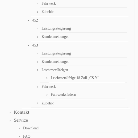
Fahrwerk
Zubehör
452
Leistungssteigerung
Kundenmeinungen
453
Leistungssteigerung
Kundenmeinungen
Leichtmetallfelgen
Leichtmetallfelge 18 Zoll „CS Y“
Fahrwerk
Fahrwerksfedern
Zubehör
Kontakt
Service
Download
FAQ