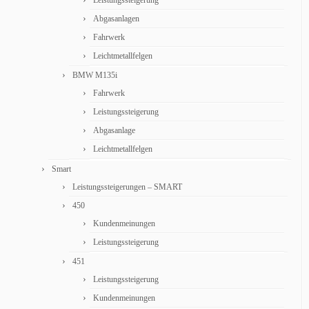
Leistungssteigerung
Abgasanlagen
Fahrwerk
Leichtmetallfelgen
BMW M135i
Fahrwerk
Leistungssteigerung
Abgasanlage
Leichtmetallfelgen
Smart
Leistungssteigerungen – SMART
450
Kundenmeinungen
Leistungssteigerung
451
Leistungssteigerung
Kundenmeinungen