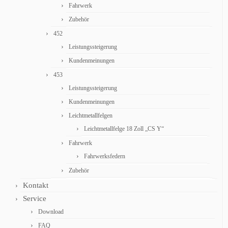
Fahrwerk
Zubehör
452
Leistungssteigerung
Kundenmeinungen
453
Leistungssteigerung
Kundenmeinungen
Leichtmetallfelgen
Leichtmetallfelge 18 Zoll „CS Y“
Fahrwerk
Fahrwerksfedern
Zubehör
Kontakt
Service
Download
FAQ