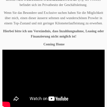
befindet sich im Privatbesitz der Geschäftsleitung.
Wenn Sie das Besondere und Exclusive suchen haben Sie die Möglichkeit
über mich, einen dieser äusserst seltenen und wunderschönen Prowler in
einem Top-Zustand und mit geringer Kilometerlaufleistung zu erwerben.
Hierbei bitte ich um Verständnis, dass Inzahlungnahme, Leasing oder
Finanzierung nicht möglich ist!
Coming Home