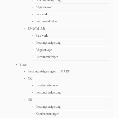
Leistungssteigerung
Abgasanlagen
Fahrwerk
Leichtmetallfelgen
BMW M135i
Fahrwerk
Leistungssteigerung
Abgasanlage
Leichtmetallfelgen
Smart
Leistungssteigerungen – SMART
450
Kundenmeinungen
Leistungssteigerung
451
Leistungssteigerung
Kundenmeinungen