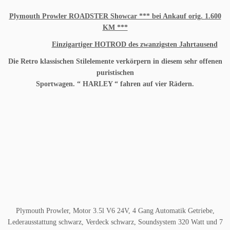
Plymouth Prowler ROADSTER Showcar *** bei Ankauf orig. 1.600
KM ***
Einzigartiger HOTROD des zwanzigsten Jahrtausend
Die Retro klassischen Stilelemente verkörpern in diesem sehr offenen
puristischen
Sportwagen. “ HARLEY “ fahren auf vier Rädern.
Plymouth Prowler, Motor 3.5l V6 24V, 4 Gang Automatik Getriebe,
Lederausstattung schwarz, Verdeck schwarz, Soundsystem 320 Watt und 7