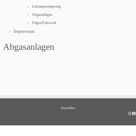
Leistungssteigerung
Abgasanlagen
Felgen/Fahrwerk
Impressum
Abgasanlagen
Anmelden
Insta
Fa