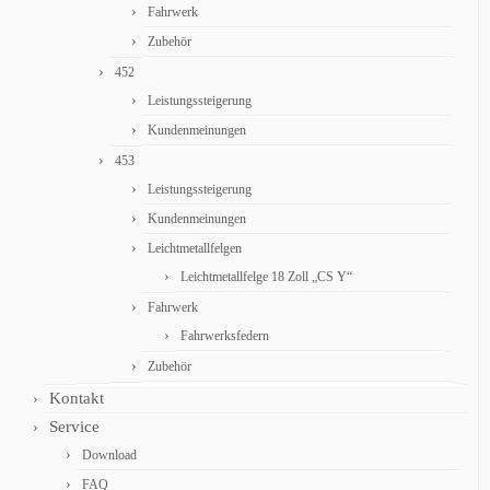
Fahrwerk
Zubehör
452
Leistungssteigerung
Kundenmeinungen
453
Leistungssteigerung
Kundenmeinungen
Leichtmetallfelgen
Leichtmetallfelge 18 Zoll „CS Y“
Fahrwerk
Fahrwerksfedern
Zubehör
Kontakt
Service
Download
FAQ