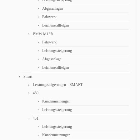
Leistungssteigerung
Abgasanlagen
Fahrwerk
Leichtmetallfelgen
BMW M135i
Fahrwerk
Leistungssteigerung
Abgasanlage
Leichtmetallfelgen
Smart
Leistungssteigerungen – SMART
450
Kundenmeinungen
Leistungssteigerung
451
Leistungssteigerung
Kundenmeinungen