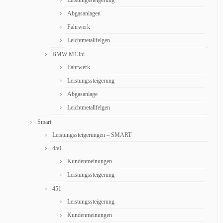
Leistungssteigerung
Abgasanlagen
Fahrwerk
Leichtmetallfelgen
BMW M135i
Fahrwerk
Leistungssteigerung
Abgasanlage
Leichtmetallfelgen
Smart
Leistungssteigerungen – SMART
450
Kundenmeinungen
Leistungssteigerung
451
Leistungssteigerung
Kundenmeinungen