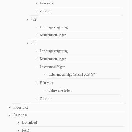
Fahrwerk
Zubehör
452
Leistungssteigerung
Kundenmeinungen
453
Leistungssteigerung
Kundenmeinungen
Leichtmetallfelgen
Leichtmetallfelge 18 Zoll „CS Y“
Fahrwerk
Fahrwerksfedern
Zubehör
Kontakt
Service
Download
FAQ